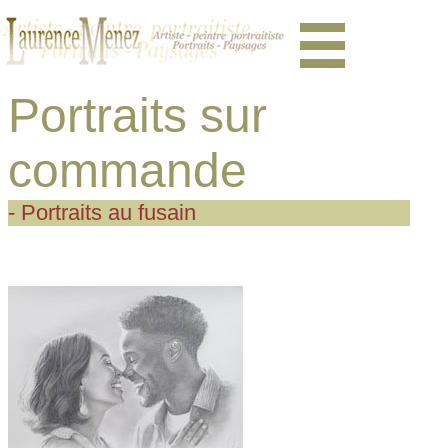
Portraits sur
commande
- Portraits au fusain