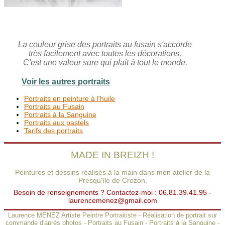
La couleur grise des portraits au fusain s'accorde
très facilement avec toutes les décorations,
C'est une valeur sure qui plait à tout le monde.
Voir les autres portraits
Portraits en peinture à l'huile
Portraits au Fusain
Portraits à la Sanguine
Portraits aux pastels
Tarifs des portraits
MADE IN BREIZH !
Peintures et dessins réalisés à la main dans mon atelier de la
Presqu'île de Crozon.
Besoin de renseignements ? Contactez-moi : 06.81.39.41.95 -
laurencemenez@gmail.com
Laurence MENEZ Artiste Peintre Portraitiste
-
Réalisation de portrait sur
commande d'après photos
-
Portraits au Fusain
-
Portraits à la Sanguine
-