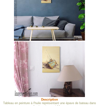
Description
Tableau en peinture à l'huile représentant une épave de bateau dans