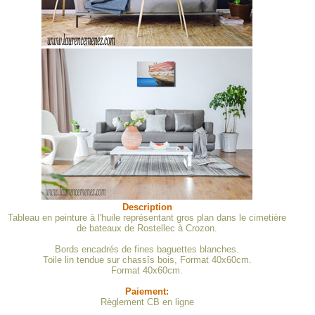
Description
Tableau en peinture à l'huile représentant gros plan dans le cimetière
de bateaux de Rostellec à Crozon.
Bords encadrés de fines baguettes blanches.
Toile lin tendue sur chassîs bois, Format 40x60cm.
Format 40x60cm.
Paiement:
Règlement CB en ligne