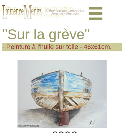
"Sur la grève"
- Peinture à l'huile sur toile - 46x61cm.