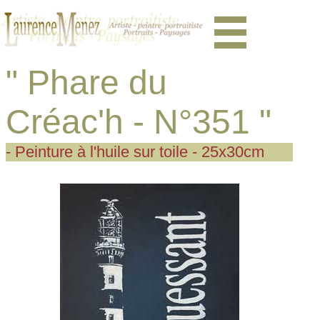
" Phare du
Créac'h - N°351 "
- Peinture à l'huile sur toile - 25x30cm