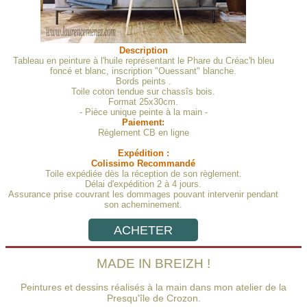
Description
Tableau en peinture à l'huile représentant le Phare du Créac'h bleu
foncé et blanc, inscription "Ouessant" blanche.
Bords peints .
Toile coton tendue sur chassîs bois.
Format 25x30cm.
- Pièce unique peinte à la main -
Paiement:
Règlement CB en ligne
Expédition :
Colissimo Recommandé
Toile expédiée dès la réception de son règlement.
Délai d'expédition 2 à 4 jours.
Assurance prise couvrant les dommages pouvant intervenir pendant
son acheminement.
ACHETER
MADE IN BREIZH !
Peintures et dessins réalisés à la main dans mon atelier de la
Presqu'île de Crozon.