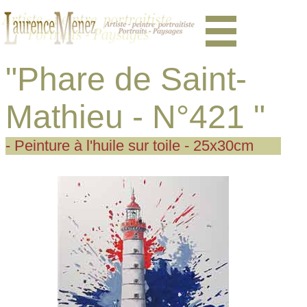
"Phare de Saint-
Mathieu - N°421 "
- Peinture à l'huile sur toile - 25x30cm