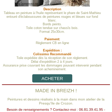
Description
Tableau en peinture à l'huile représentant le phare de Saint-Mathieu
entouré d'éclaboussures de peintures rouges et bleues sur fond
blanc.
Bords peints.
Toile coton tendue sur chassîs bois.
Format 25x30cm.
Paiement:
Règlement CB en ligne
Expédition :
Colissimo Recommandé
Toile expédiée dès la réception de son règlement.
Délai d'expédition 2 à 4 jours.
Assurance prise couvrant les dommages pouvant intervenir pendant
son acheminement.
ACHETER
MADE IN BREIZH !
Peintures et dessins réalisés à la main dans mon atelier de la
Presqu'île de Crozon.
Besoin de renseignements ? Contactez-moi : 06.81.39.41.95 -